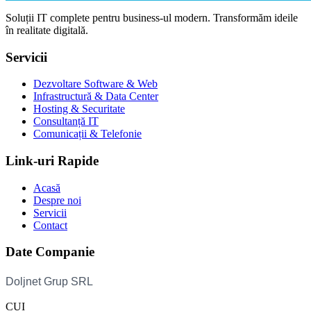
Soluții IT complete pentru business-ul modern. Transformăm ideile
în realitate digitală.
Servicii
Dezvoltare Software & Web
Infrastructură & Data Center
Hosting & Securitate
Consultanță IT
Comunicații & Telefonie
Link-uri Rapide
Acasă
Despre noi
Servicii
Contact
Date Companie
CUI