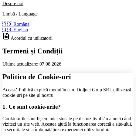
Despre noi
Limbă / Language
🇷🇴
Română
🇬🇧
English
Acordul cu utilizatorii
Termeni și Condiții
Ultima actualizare: 07.08.2026
Politica de Cookie-uri
Această Politică explică modul în care Doljnet Grup SRL utilizează
cookie-uri pe site-ul nostru.
1. Ce sunt cookie-urile?
Cookie-urile sunt fișiere mici stocate pe dispozitivul tău atunci când
vizitezi un site web. Acestea ajută la funcționarea corectă a site-ului,
la securitate și la îmbunătățirea experienței utilizatorului.