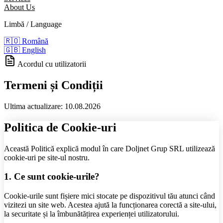
About Us
Limbă / Language
🇷🇴
Română
🇬🇧
English
Acordul cu utilizatorii
Termeni și Condiții
Ultima actualizare: 10.08.2026
Politica de Cookie-uri
Această Politică explică modul în care Doljnet Grup SRL utilizează
cookie-uri pe site-ul nostru.
1. Ce sunt cookie-urile?
Cookie-urile sunt fișiere mici stocate pe dispozitivul tău atunci când
vizitezi un site web. Acestea ajută la funcționarea corectă a site-ului,
la securitate și la îmbunătățirea experienței utilizatorului.