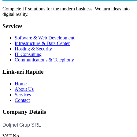
Complete IT solutions for the modern business. We turn ideas into
digital reality.
Services
Software & Web Development
Infrastructure & Data Center
Hosting & Security
IT Consulting
Communications & Telephony
Link-uri Rapide
Home
About Us
Services
Contact
Company Details
VAT No.