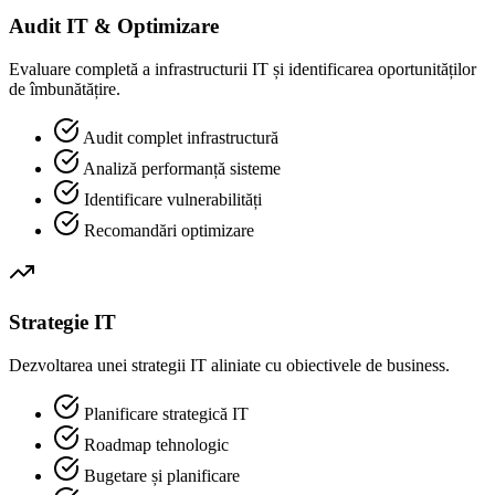
Audit IT & Optimizare
Evaluare completă a infrastructurii IT și identificarea oportunităților
de îmbunătățire.
Audit complet infrastructură
Analiză performanță sisteme
Identificare vulnerabilități
Recomandări optimizare
Strategie IT
Dezvoltarea unei strategii IT aliniate cu obiectivele de business.
Planificare strategică IT
Roadmap tehnologic
Bugetare și planificare