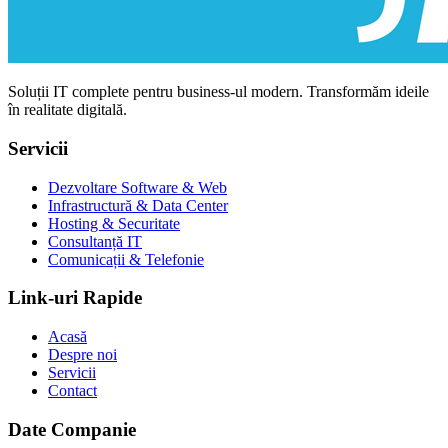
Soluții IT complete pentru business-ul modern. Transformăm ideile
în realitate digitală.
Servicii
Dezvoltare Software & Web
Infrastructură & Data Center
Hosting & Securitate
Consultanță IT
Comunicații & Telefonie
Link-uri Rapide
Acasă
Despre noi
Servicii
Contact
Date Companie