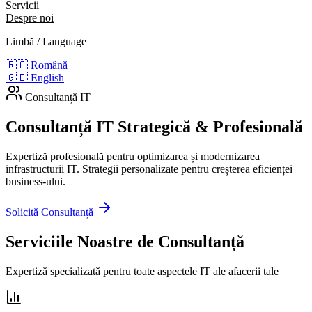
Servicii
Despre noi
Limbă / Language
🇷🇴
Română
🇬🇧
English
Consultanță IT
Consultanță IT
Strategică & Profesională
Expertiză profesională pentru optimizarea și modernizarea
infrastructurii IT. Strategii personalizate pentru creșterea eficienței
business-ului.
Solicită Consultanță
Serviciile Noastre de Consultanță
Expertiză specializată pentru toate aspectele IT ale afacerii tale