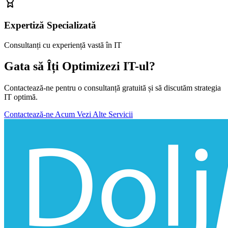
Expertiză Specializată
Consultanți cu experiență vastă în IT
Gata să Îți Optimizezi IT-ul?
Contactează-ne pentru o consultanță gratuită și să discutăm strategia
IT optimă.
Contactează-ne Acum
Vezi Alte Servicii