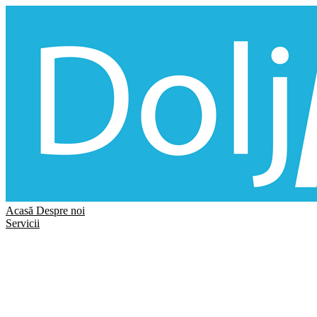
Acasă
Despre noi
Servicii