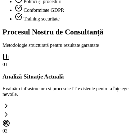
Politici și proceduri
Conformitate GDPR
Training securitate
Procesul Nostru de Consultanță
Metodologie structurată pentru rezultate garantate
01
Analiză Situație Actuală
Evaluăm infrastructura și procesele IT existente pentru a înțelege
nevoile.
02